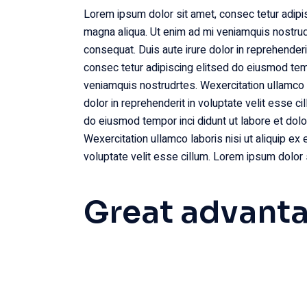
Lorem ipsum dolor sit amet, consec tetur adipis
magna aliqua. Ut enim ad mi veniamquis nostrud
consequat. Duis aute irure dolor in reprehenderi
consec tetur adipiscing elitsed do eiusmod temp
veniamquis nostrudrtes. Wexercitation ullamco l
dolor in reprehenderit in voluptate velit esse c
do eiusmod tempor inci didunt ut labore et dol
Wexercitation ullamco laboris nisi ut aliquip ex
voluptate velit esse cillum. Lorem ipsum dolor s
Great advant