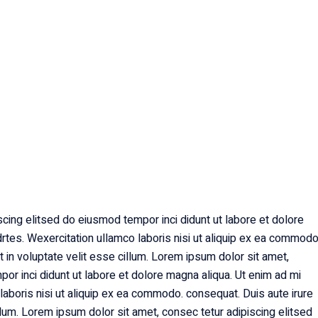
cing elitsed do eiusmod tempor inci didunt ut labore et dolore
rtes. Wexercitation ullamco laboris nisi ut aliquip ex ea commodo
t in voluptate velit esse cillum. Lorem ipsum dolor sit amet,
or inci didunt ut labore et dolore magna aliqua. Ut enim ad mi
aboris nisi ut aliquip ex ea commodo. consequat. Duis aute irure
illum. Lorem ipsum dolor sit amet, consec tetur adipiscing elitsed