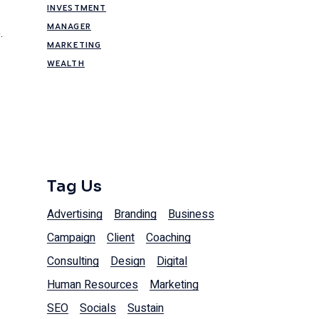
INVESTMENT
MANAGER
.
MARKETING
WEALTH
Tag Us
Advertising
Branding
Business
Campaign
Client
Coaching
Consulting
Design
Digital
Human Resources
Marketing
SEO
Socials
Sustain