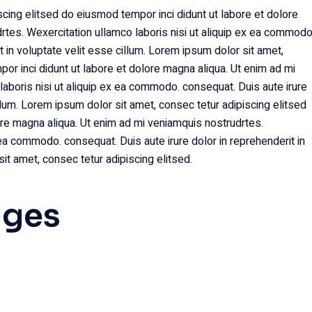
cing elitsed do eiusmod tempor inci didunt ut labore et dolore
rtes. Wexercitation ullamco laboris nisi ut aliquip ex ea commodo
t in voluptate velit esse cillum. Lorem ipsum dolor sit amet,
or inci didunt ut labore et dolore magna aliqua. Ut enim ad mi
aboris nisi ut aliquip ex ea commodo. consequat. Duis aute irure
illum. Lorem ipsum dolor sit amet, consec tetur adipiscing elitsed
ore magna aliqua. Ut enim ad mi veniamquis nostrudrtes.
 ea commodo. consequat. Duis aute irure dolor in reprehenderit in
it amet, consec tetur adipiscing elitsed.
ages