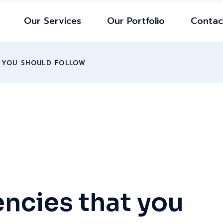
Our Services
Our Portfolio
Contac
T YOU SHOULD FOLLOW
ncies that you