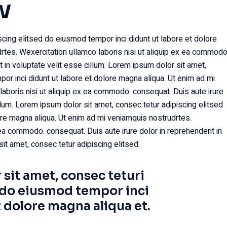
w
cing elitsed do eiusmod tempor inci didunt ut labore et dolore
rtes. Wexercitation ullamco laboris nisi ut aliquip ex ea commodo
t in voluptate velit esse cillum. Lorem ipsum dolor sit amet,
or inci didunt ut labore et dolore magna aliqua. Ut enim ad mi
aboris nisi ut aliquip ex ea commodo. consequat. Duis aute irure
illum. Lorem ipsum dolor sit amet, consec tetur adipiscing elitsed
ore magna aliqua. Ut enim ad mi veniamquis nostrudrtes.
 ea commodo. consequat. Duis aute irure dolor in reprehenderit in
it amet, consec tetur adipiscing elitsed.
sit amet, consec teturi
 do eiusmod tempor inci
t dolore magna aliqua et.