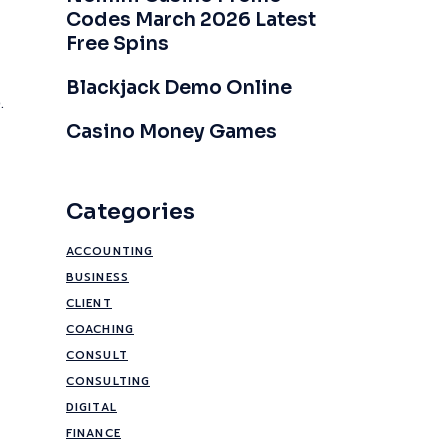
Codes March 2026 Latest
Free Spins
Blackjack Demo Online
.
Casino Money Games
Categories
ACCOUNTING
BUSINESS
CLIENT
COACHING
CONSULT
CONSULTING
DIGITAL
FINANCE