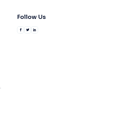
Follow Us
.