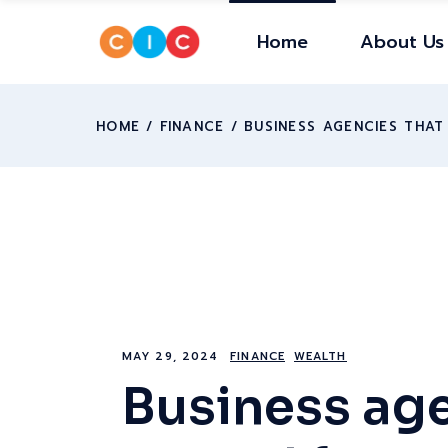
Home
About Us
HOME
FINANCE
BUSINESS AGENCIES THA
MAY 29, 2024
FINANCE
WEALTH
Business age