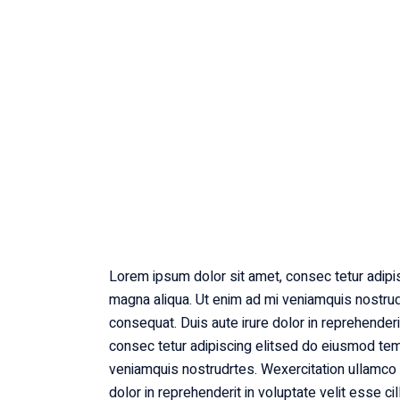
Lorem ipsum dolor sit amet, consec tetur adipis
magna aliqua. Ut enim ad mi veniamquis nostrud
consequat. Duis aute irure dolor in reprehenderi
consec tetur adipiscing elitsed do eiusmod temp
veniamquis nostrudrtes. Wexercitation ullamco l
dolor in reprehenderit in voluptate velit esse c