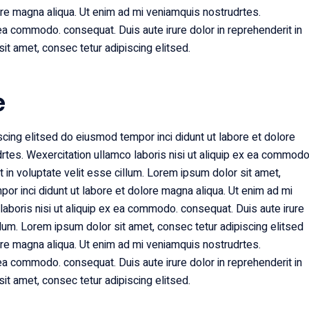
ore magna aliqua. Ut enim ad mi veniamquis nostrudrtes.
 ea commodo. consequat. Duis aute irure dolor in reprehenderit in
it amet, consec tetur adipiscing elitsed.
e
cing elitsed do eiusmod tempor inci didunt ut labore et dolore
rtes. Wexercitation ullamco laboris nisi ut aliquip ex ea commodo
t in voluptate velit esse cillum. Lorem ipsum dolor sit amet,
or inci didunt ut labore et dolore magna aliqua. Ut enim ad mi
aboris nisi ut aliquip ex ea commodo. consequat. Duis aute irure
illum. Lorem ipsum dolor sit amet, consec tetur adipiscing elitsed
ore magna aliqua. Ut enim ad mi veniamquis nostrudrtes.
 ea commodo. consequat. Duis aute irure dolor in reprehenderit in
it amet, consec tetur adipiscing elitsed.