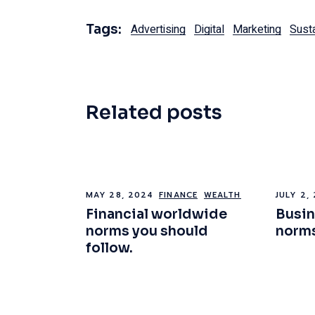
Tags:
Advertising
Digital
Marketing
Sust
Related posts
MAY 28, 2024
FINANCE
WEALTH
JULY 2,
Financial worldwide
Busi
norms you should
norms
follow.