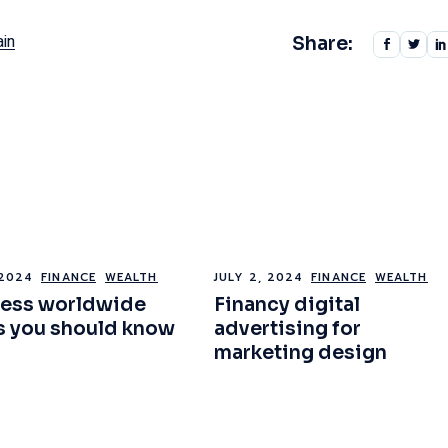
ain
Share:
 2024
FINANCE
WEALTH
JULY 2, 2024
FINANCE
WEALTH
ness worldwide
Financy digital
 you should know
advertising for
marketing design