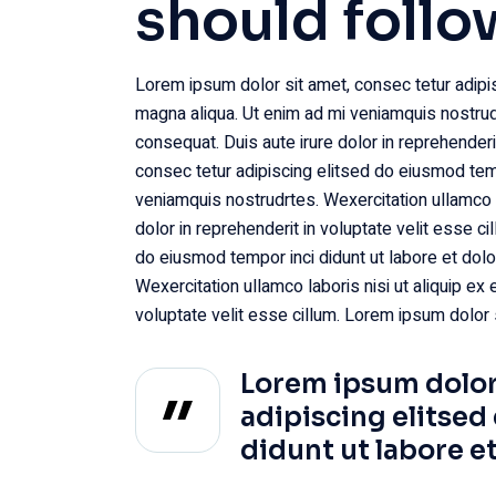
should follo
Lorem ipsum dolor sit amet, consec tetur adipis
magna aliqua. Ut enim ad mi veniamquis nostrud
consequat. Duis aute irure dolor in reprehenderi
consec tetur adipiscing elitsed do eiusmod temp
veniamquis nostrudrtes. Wexercitation ullamco l
dolor in reprehenderit in voluptate velit esse c
do eiusmod tempor inci didunt ut labore et dol
Wexercitation ullamco laboris nisi ut aliquip ex
voluptate velit esse cillum. Lorem ipsum dolor s
Lorem ipsum dolor 
adipiscing elitsed
didunt ut labore e