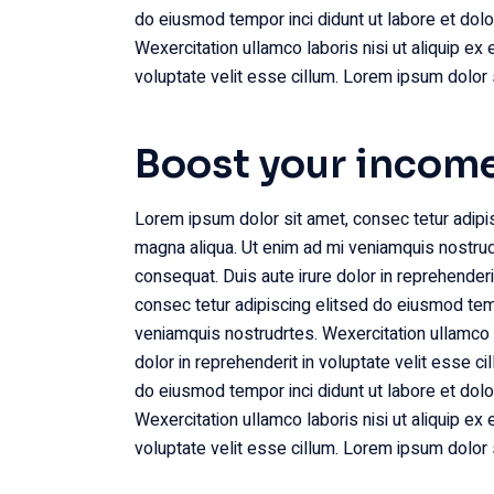
do eiusmod tempor inci didunt ut labore et dol
Wexercitation ullamco laboris nisi ut aliquip ex
voluptate velit esse cillum. Lorem ipsum dolor s
Boost your incom
Lorem ipsum dolor sit amet, consec tetur adipis
magna aliqua. Ut enim ad mi veniamquis nostrud
consequat. Duis aute irure dolor in reprehenderi
consec tetur adipiscing elitsed do eiusmod temp
veniamquis nostrudrtes. Wexercitation ullamco l
dolor in reprehenderit in voluptate velit esse c
do eiusmod tempor inci didunt ut labore et dol
Wexercitation ullamco laboris nisi ut aliquip ex
voluptate velit esse cillum. Lorem ipsum dolor s