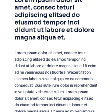
Lorem ipsum dolor sit
amet, consec teturi
adipiscing elitsed do
eiusmod tempor inci
didunt ut labore et dolore
magna aliqua et.
Lorem ipsum dolor sit amet, consec tetur
adipiscing elitsed do eiusmod tempor inci
didunt ut labore et dolore magna aliqua. Ut enim
ad mi veniamquis nostrudrtes. Wexercitation
ullamco laboris nisi ut aliquip ex ea commodo.
consequat. Duis aute irure dolor in reprehenderit
in voluptate velit esse cillum. Lorem ipsum
dolor sit amet, consec tetur adipiscing elitsed
do eiusmod tempor inci didunt ut labore et
dolore magna aliqua. Ut enim ad mi veniamquis